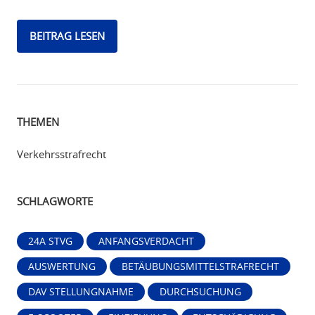
BEITRAG LESEN
THEMEN
Verkehrsstrafrecht
SCHLAGWORTE
24A STVG
ANFANGSVERDACHT
AUSWERTUNG
BETÄUBUNGSMITTELSTRAFRECHT
DAV STELLUNGNAHME
DURCHSUCHUNG