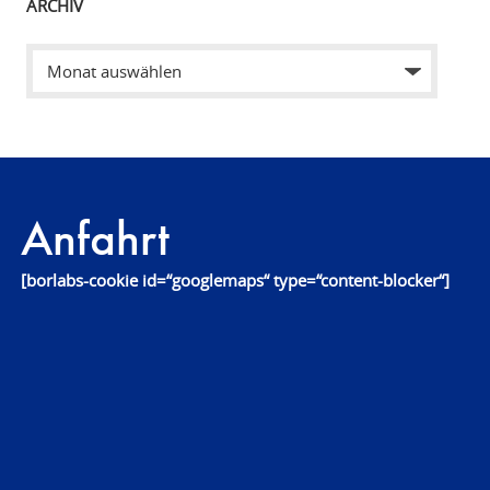
ARCHIV
Anfahrt
[borlabs-cookie id=“googlemaps“ type=“content-blocker“]