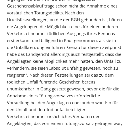
Geschehensablauf trage schon nicht die Annahme eines
vorsätzlichen Tötungsdelikts. Nach den
Urteilsfeststellungen, an die der BGH gebunden ist, hätten
die Angeklagten die Möglichkeit eines für einen anderen
Verkehrsteilnehmer tödlichen Ausgangs ihres Rennens
erst erkannt und billigend in Kauf genommen, als sie in
die Unfallkreuzung einfuhren. Genau für diesen Zeitpunkt
habe das Landgericht allerdings auch festgestellt, dass die
Angeklagten keine Möglichkeit mehr hatten, den Unfall zu
verhindern; sie seien „absolut unfähig gewesen, noch zu
reagieren“. Nach diesen Feststellungen sei das zu dem
tödlichen Unfall führende Geschehen bereits
unumkehrbar in Gang gesetzt gewesen, bevor die für die
Annahme eines Tötungsvorsatzes erforderliche
Vorstellung bei den Angeklagten entstanden war. Ein für
den Unfall und den Tod unfallbeteiligter
Verkehrsteilnehmer ursächliches Verhalten der
Angeklagten, das von einem Tötungsvorsatz getragen war,