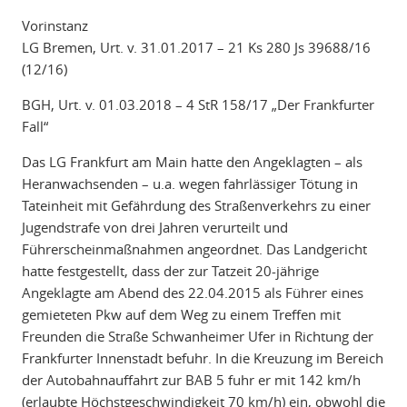
Vorinstanz
LG Bremen, Urt. v. 31.01.2017 – 21 Ks 280 Js 39688/16
(12/16)
BGH, Urt. v. 01.03.2018 – 4 StR 158/17 „Der Frankfurter
Fall“
Das LG Frankfurt am Main hatte den Angeklagten – als
Heranwachsenden – u.a. wegen fahrlässiger Tötung in
Tateinheit mit Gefährdung des Straßenverkehrs zu einer
Jugendstrafe von drei Jahren verurteilt und
Führerscheinmaßnahmen angeordnet. Das Landgericht
hatte festgestellt, dass der zur Tatzeit 20-jährige
Angeklagte am Abend des 22.04.2015 als Führer eines
gemieteten Pkw auf dem Weg zu einem Treffen mit
Freunden die Straße Schwanheimer Ufer in Richtung der
Frankfurter Innenstadt befuhr. In die Kreuzung im Bereich
der Autobahnauffahrt zur BAB 5 fuhr er mit 142 km/h
(erlaubte Höchstgeschwindigkeit 70 km/h) ein, obwohl die