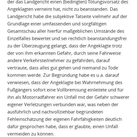
der das Landgericht einen (bedingten) Tötungsvorsatz des
Angeklagten verneint hat, nicht zu beanstanden. Das
Landgericht habe die subjektive Tatseite vielmehr auf der
Grundlage einer umfassenden und sorgfältigen
Gesamtschau aller hierfür maßgeblichen Umstände des
Einzelfalles bewertet und sei rechtlich beanstandungsfrei
zu der Überzeugung gelangt, dass der Angeklagte trotz
der von ihm erkannten Gefahr, durch seine Fahrweise
andere Verkehrsteilnehmer zu gefährden, darauf
vertraute, dass alles gut gehen und niemand zu Tode
kommen werde. Zur Begründung habe es u.a. darauf
verwiesen, dass der Angeklagte bei Wahrnehmung des
Fußgängers sofort eine Vollbremsung einleitete und für
ihn als Motorradfahrer ein Unfall mit der Gefahr schwerer
eigener Verletzungen verbunden war, was neben der
ausführlich und nachvollziehbar begründeten
Fehleinschätzung der eigenen Fahrfähigkeiten deutlich
dafür gesprochen habe, dass er glaubte, einen Unfall
vermeiden zu können.