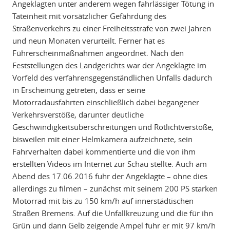
Angeklagten unter anderem wegen fahrlässiger Tötung in
Tateinheit mit vorsätzlicher Gefährdung des
Straßenverkehrs zu einer Freiheitsstrafe von zwei Jahren
und neun Monaten verurteilt. Ferner hat es
Führerscheinmaßnahmen angeordnet. Nach den
Feststellungen des Landgerichts war der Angeklagte im
Vorfeld des verfahrensgegenständlichen Unfalls dadurch
in Erscheinung getreten, dass er seine
Motorradausfahrten einschließlich dabei begangener
Verkehrsverstöße, darunter deutliche
Geschwindigkeitsüberschreitungen und Rotlichtverstöße,
bisweilen mit einer Helmkamera aufzeichnete, sein
Fahrverhalten dabei kommentierte und die von ihm
erstellten Videos im Internet zur Schau stellte. Auch am
Abend des 17.06.2016 fuhr der Angeklagte – ohne dies
allerdings zu filmen – zunächst mit seinem 200 PS starken
Motorrad mit bis zu 150 km/h auf innerstädtischen
Straßen Bremens. Auf die Unfallkreuzung und die für ihn
Grün und dann Gelb zeigende Ampel fuhr er mit 97 km/h