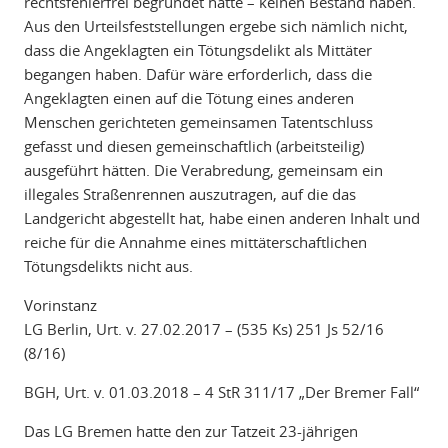
rechtsfehlerfrei begründet hätte – keinen Bestand haben.
Aus den Urteilsfeststellungen ergebe sich nämlich nicht,
dass die Angeklagten ein Tötungsdelikt als Mittäter
begangen haben. Dafür wäre erforderlich, dass die
Angeklagten einen auf die Tötung eines anderen
Menschen gerichteten gemeinsamen Tatentschluss
gefasst und diesen gemeinschaftlich (arbeitsteilig)
ausgeführt hätten. Die Verabredung, gemeinsam ein
illegales Straßenrennen auszutragen, auf die das
Landgericht abgestellt hat, habe einen anderen Inhalt und
reiche für die Annahme eines mittäterschaftlichen
Tötungsdelikts nicht aus.
Vorinstanz
LG Berlin, Urt. v. 27.02.2017 – (535 Ks) 251 Js 52/16
(8/16)
BGH, Urt. v. 01.03.2018 – 4 StR 311/17 „Der Bremer Fall“
Das LG Bremen hatte den zur Tatzeit 23-jährigen