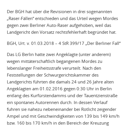
Der BGH hat über die Revisionen in drei sogenannten
„Raser-Fällen“ entschieden und das Urteil wegen Mordes
gegen zwei Berliner Auto-Raser aufgehoben, weil das
Landgericht den Vorsatz rechtsfehlerhaft begründet hat.
BGH, Urt. v. 01.03.2018 – 4 StR 399/17 „Der Berliner Fall“
Das LG Berlin hatte zwei Angeklagte (unter anderem)
wegen mittäterschaftlich begangenen Mordes zu
lebenslanger Freiheitsstrafe verurteilt. Nach den
Feststellungen der Schwurgerichtskammer des
Landgerichts führten die damals 24 und 26 Jahre alten
Angeklagten am 01.02.2016 gegen 0:30 Uhr in Berlin
entlang des Kurfürstendamms und der Tauentzienstraße
ein spontanes Autorennen durch. In dessen Verlauf
fuhren sie nahezu nebeneinander bei Rotlicht zeigender
Ampel und mit Geschwindigkeiten von 139 bis 149 km/h
bzw. 160 bis 170 km/h in den Bereich der Kreuzung