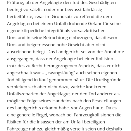
Prüfung, ob der Angeklagte den Tod des Geschädigten
bedingt vorsätzlich oder nur bewusst fahrlässig
herbeiführte, zwar im Grundsatz zutreffend die dem
Angeklagten bei einem Unfall drohende Gefahr für seine
eigene körperliche Integrität als vorsatzkritischen
Umstand in seine Betrachtung einbezogen, das diesem
Umstand beigemessene hohe Gewicht aber nicht
ausreichend belegt. Das Landgericht sei von der Annahme
ausgegangen, dass der Angeklagte bei einer Kollision –
trotz des zu Recht herangezogenen Aspekts, dass er nicht
angeschnallt war – „zwangsläufig“ auch seinen eigenen
Tod billigend in Kauf genommen hätte. Die Urteilsgründe
verhielten sich aber nicht dazu, welche konkreten
Unfallszenarien der Angeklagte, der den Tod anderer als
mögliche Folge seines Handelns nach den Feststellungen
des Landgerichts erkannt habe, vor Augen hatte. Da es
eine generelle Regel, wonach bei Fahrzeugkollisionen die
Risiken für die Insassen der am Unfall beteiligten
Fahrzeuge nahezu gleichmäßig verteilt seien und deshalb