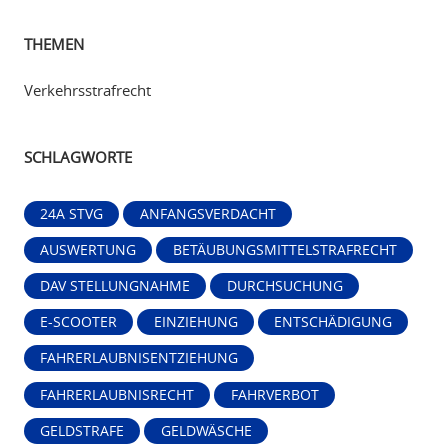
THEMEN
Verkehrsstrafrecht
SCHLAGWORTE
24A STVG
ANFANGSVERDACHT
AUSWERTUNG
BETÄUBUNGSMITTELSTRAFRECHT
DAV STELLUNGNAHME
DURCHSUCHUNG
E-SCOOTER
EINZIEHUNG
ENTSCHÄDIGUNG
FAHRERLAUBNISENTZIEHUNG
FAHRERLAUBNISRECHT
FAHRVERBOT
GELDSTRAFE
GELDWÄSCHE