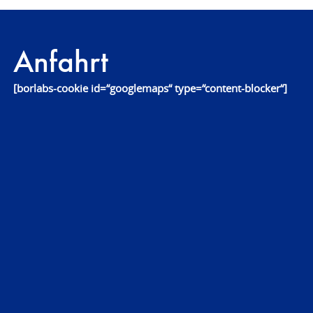
Anfahrt
[borlabs-cookie id=“googlemaps“ type=“content-blocker“]