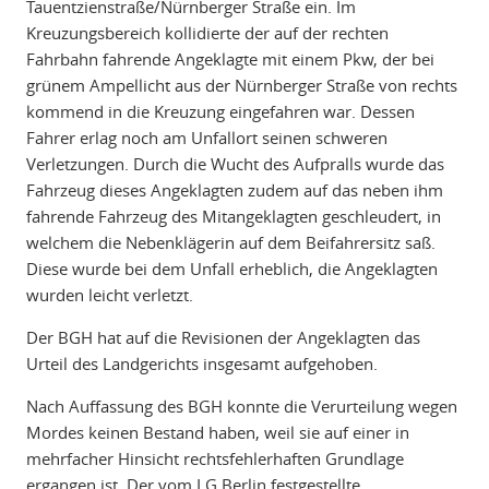
Tauentzienstraße/Nürnberger Straße ein. Im
Kreuzungsbereich kollidierte der auf der rechten
Fahrbahn fahrende Angeklagte mit einem Pkw, der bei
grünem Ampellicht aus der Nürnberger Straße von rechts
kommend in die Kreuzung eingefahren war. Dessen
Fahrer erlag noch am Unfallort seinen schweren
Verletzungen. Durch die Wucht des Aufpralls wurde das
Fahrzeug dieses Angeklagten zudem auf das neben ihm
fahrende Fahrzeug des Mitangeklagten geschleudert, in
welchem die Nebenklägerin auf dem Beifahrersitz saß.
Diese wurde bei dem Unfall erheblich, die Angeklagten
wurden leicht verletzt.
Der BGH hat auf die Revisionen der Angeklagten das
Urteil des Landgerichts insgesamt aufgehoben.
Nach Auffassung des BGH konnte die Verurteilung wegen
Mordes keinen Bestand haben, weil sie auf einer in
mehrfacher Hinsicht rechtsfehlerhaften Grundlage
ergangen ist. Der vom LG Berlin festgestellte