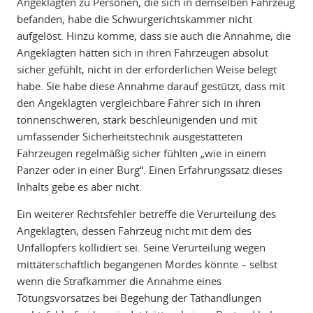
Angeklagten zu Personen, die sich in demselben Fahrzeug
befanden, habe die Schwurgerichtskammer nicht
aufgelöst. Hinzu komme, dass sie auch die Annahme, die
Angeklagten hätten sich in ihren Fahrzeugen absolut
sicher gefühlt, nicht in der erforderlichen Weise belegt
habe. Sie habe diese Annahme darauf gestützt, dass mit
den Angeklagten vergleichbare Fahrer sich in ihren
tonnenschweren, stark beschleunigenden und mit
umfassender Sicherheitstechnik ausgestatteten
Fahrzeugen regelmäßig sicher fühlten „wie in einem
Panzer oder in einer Burg“. Einen Erfahrungssatz dieses
Inhalts gebe es aber nicht.
Ein weiterer Rechtsfehler betreffe die Verurteilung des
Angeklagten, dessen Fahrzeug nicht mit dem des
Unfallopfers kollidiert sei. Seine Verurteilung wegen
mittäterschaftlich begangenen Mordes könnte – selbst
wenn die Strafkammer die Annahme eines
Tötungsvorsatzes bei Begehung der Tathandlungen