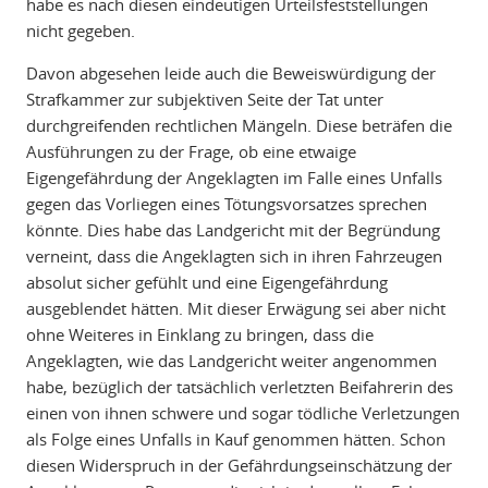
habe es nach diesen eindeutigen Urteilsfeststellungen
nicht gegeben.
Davon abgesehen leide auch die Beweiswürdigung der
Strafkammer zur subjektiven Seite der Tat unter
durchgreifenden rechtlichen Mängeln. Diese beträfen die
Ausführungen zu der Frage, ob eine etwaige
Eigengefährdung der Angeklagten im Falle eines Unfalls
gegen das Vorliegen eines Tötungsvorsatzes sprechen
könnte. Dies habe das Landgericht mit der Begründung
verneint, dass die Angeklagten sich in ihren Fahrzeugen
absolut sicher gefühlt und eine Eigengefährdung
ausgeblendet hätten. Mit dieser Erwägung sei aber nicht
ohne Weiteres in Einklang zu bringen, dass die
Angeklagten, wie das Landgericht weiter angenommen
habe, bezüglich der tatsächlich verletzten Beifahrerin des
einen von ihnen schwere und sogar tödliche Verletzungen
als Folge eines Unfalls in Kauf genommen hätten. Schon
diesen Widerspruch in der Gefährdungseinschätzung der