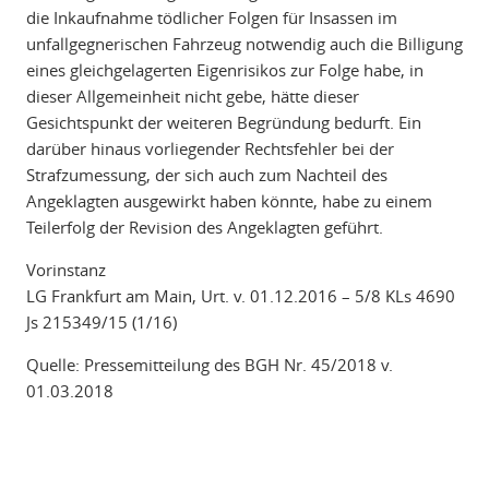
die Inkaufnahme tödlicher Folgen für Insassen im
unfallgegnerischen Fahrzeug notwendig auch die Billigung
eines gleichgelagerten Eigenrisikos zur Folge habe, in
dieser Allgemeinheit nicht gebe, hätte dieser
Gesichtspunkt der weiteren Begründung bedurft. Ein
darüber hinaus vorliegender Rechtsfehler bei der
Strafzumessung, der sich auch zum Nachteil des
Angeklagten ausgewirkt haben könnte, habe zu einem
Teilerfolg der Revision des Angeklagten geführt.
Vorinstanz
LG Frankfurt am Main, Urt. v. 01.12.2016 – 5/8 KLs 4690
Js 215349/15 (1/16)
Quelle: Pressemitteilung des BGH Nr. 45/2018 v.
01.03.2018